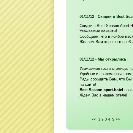
01/11/12 - Скидки в Best Sea
Скидки в Best Season Apart-H
Уважаемые клиенты!
Сообщаем, что в ноябре меся
Желаем Вам хорошего преб
01/11/12 - Мы открылись!
Уважаемые гости столицы, п
Удобные и современные номе
Рады сообщить Вам, что Вы 
на сайте!
Best Season apart-hotel
поза
Ждем Вас в нашем отеле!
<<
1
2
3
4
5
>>