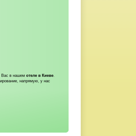
т Вас в нашем
отеле в Киеве
.
ирование, напрямую, у нас