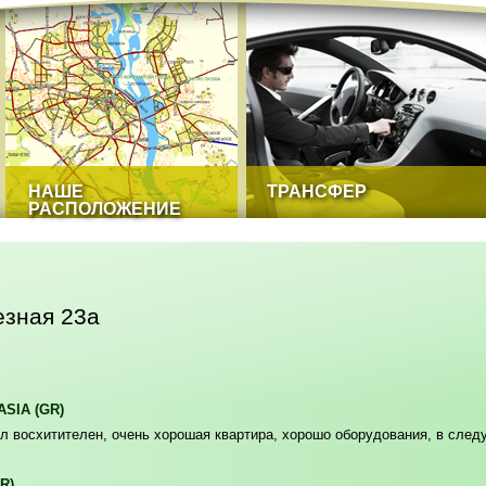
НАШЕ
ТРАНСФЕР
РАСПОЛОЖЕНИЕ
езная 23а
ASIA (GR)
л восхитителен, очень хорошая квартира, хорошо оборудования, в след
GR)