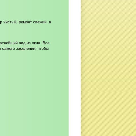
р чистый, ремонт свежий, в
аснейший вид из окна. Все
о самого заселения, чтобы