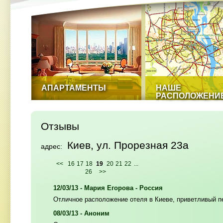
АПАРТАМЕНТЫ
НАШЕ
РАСПОЛОЖЕНИ
Отзывы
Киев, ул. Прорезная 23а
адрес:
<<
16
17
18
19
20
21
22
...
26
>>
12/03/13 - Мария Егорова - Россия
Отличное расположение отеля в Киеве, приветливый п
08/03/13 - Аноним