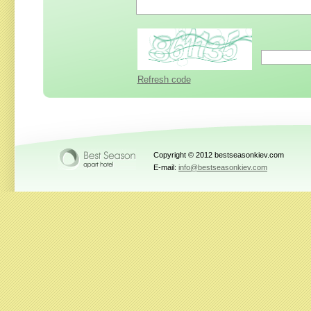
Refresh code
Copyright © 2012 bestseasonkiev.com
E-mail:
info@bestseasonkiev.com