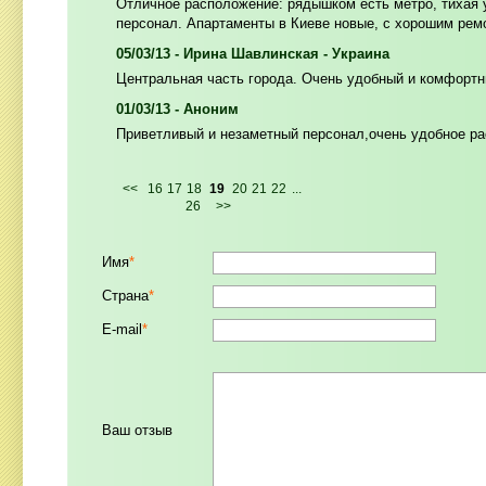
Отличное расположение: рядышком есть метро, тихая 
персонал. Апартаменты в Киеве новые, с хорошим рем
05/03/13 - Ирина Шавлинская - Украина
Центральная часть города. Очень удобный и комфортн
01/03/13 - Аноним
Приветливый и незаметный персонал,очень удобное ра
<<
16
17
18
19
20
21
22
...
26
>>
Имя
*
Страна
*
E-mail
*
Ваш отзыв